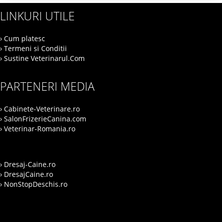
LINKURI UTILE
› Cum platesc
› Termeni si Conditii
› Sustine Veterinarul.Com
PARTENERI MEDIA
› Cabinete-Veterinare.ro
› SalonFrizerieCanina.com
› Veterinar-Romania.ro
› Dresaj-Caine.ro
› DresajCaine.ro
› NonStopDeschis.ro