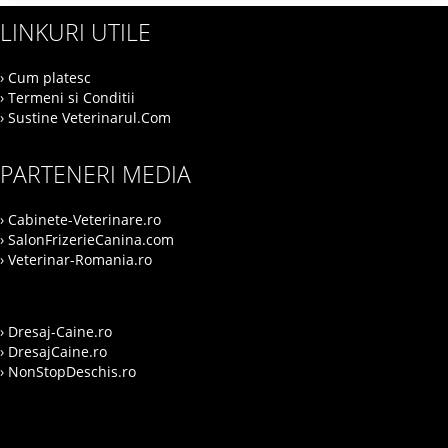
LINKURI UTILE
› Cum platesc
› Termeni si Conditii
› Sustine Veterinarul.Com
PARTENERI MEDIA
› Cabinete-Veterinare.ro
› SalonFrizerieCanina.com
› Veterinar-Romania.ro
› Dresaj-Caine.ro
› DresajCaine.ro
› NonStopDeschis.ro