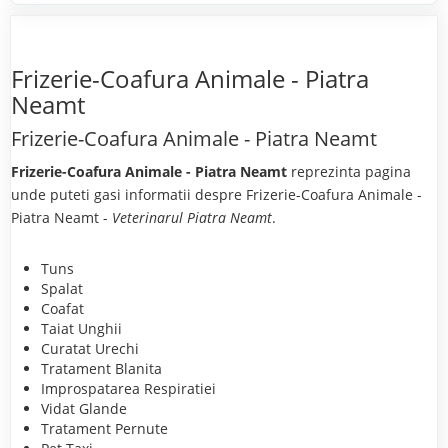
Frizerie-Coafura Animale - Piatra
Neamt
Frizerie-Coafura Animale - Piatra Neamt
Frizerie-Coafura Animale - Piatra Neamt
reprezinta pagina
unde puteti gasi informatii despre Frizerie-Coafura Animale -
Piatra Neamt -
Veterinarul Piatra Neamt
.
Tuns
Spalat
Coafat
Taiat Unghii
Curatat Urechi
Tratament Blanita
Improspatarea Respiratiei
Vidat Glande
Tratament Pernute