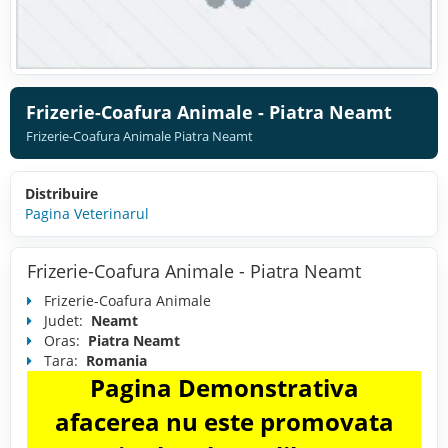
Frizerie-Coafura Animale - Piatra Neamt
Frizerie-Coafura Animale Piatra Neamt
Distribuire
Pagina Veterinarul
Frizerie-Coafura Animale - Piatra Neamt
Frizerie-Coafura Animale
Judet:
Neamt
Oras:
Piatra Neamt
Tara:
Romania
Pagina Demonstrativa
afacerea nu este promovata