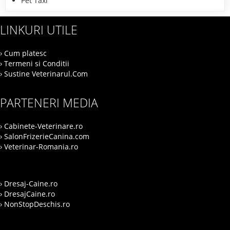
Pet Taxi
LINKURI UTILE
› Cum platesc
› Termeni si Conditii
› Sustine Veterinarul.Com
PARTENERI MEDIA
› Cabinete-Veterinare.ro
› SalonFrizerieCanina.com
› Veterinar-Romania.ro
› Dresaj-Caine.ro
› DresajCaine.ro
› NonStopDeschis.ro