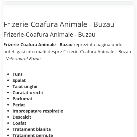
Frizerie-Coafura Animale - Buzau
Frizerie-Coafura Animale - Buzau
Frizerie-Coafura Animale - Buzau
reprezinta pagina unde
puteti gasi informatii despre Frizerie-Coafura Animale - Buzau
-
Veterinarul Buzau
.
Tuns
Spalat
Taiat unghii
Curatat urechi
Parfumat
Periat
Improspatare respiratie
Descalcit
Coafat
Tratament blanita
Tratament pernute