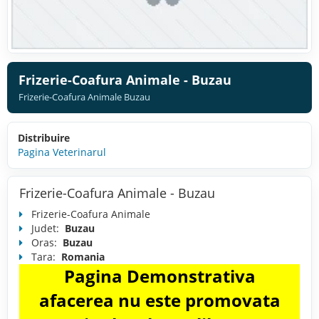
Frizerie-Coafura Animale - Buzau
Frizerie-Coafura Animale Buzau
Distribuire
Pagina Veterinarul
Frizerie-Coafura Animale - Buzau
Frizerie-Coafura Animale
Judet:
Buzau
Oras:
Buzau
Tara:
Romania
Pagina Demonstrativa
afacerea nu este promovata