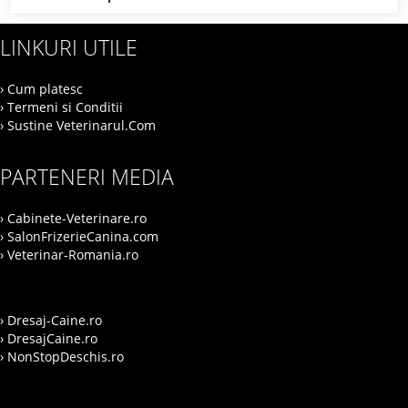
LINKURI UTILE
› Cum platesc
› Termeni si Conditii
› Sustine Veterinarul.Com
PARTENERI MEDIA
› Cabinete-Veterinare.ro
› SalonFrizerieCanina.com
› Veterinar-Romania.ro
› Dresaj-Caine.ro
› DresajCaine.ro
› NonStopDeschis.ro