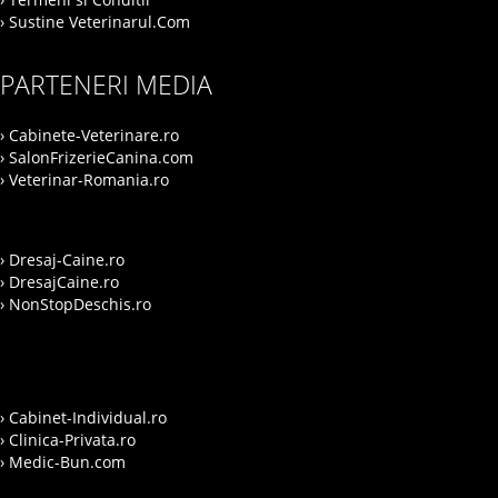
› Sustine Veterinarul.Com
PARTENERI MEDIA
› Cabinete-Veterinare.ro
› SalonFrizerieCanina.com
› Veterinar-Romania.ro
› Dresaj-Caine.ro
› DresajCaine.ro
› NonStopDeschis.ro
› Cabinet-Individual.ro
› Clinica-Privata.ro
› Medic-Bun.com