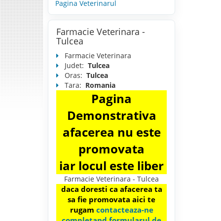
Pagina Veterinarul
Farmacie Veterinara -
Tulcea
Farmacie Veterinara
Judet:
Tulcea
Oras:
Tulcea
Tara:
Romania
Pagina
Demonstrativa
afacerea nu este
promovata
iar locul este liber
Farmacie Veterinara - Tulcea
daca doresti ca afacerea ta
sa fie promovata aici te
rugam
contacteaza-ne
completand formularul de