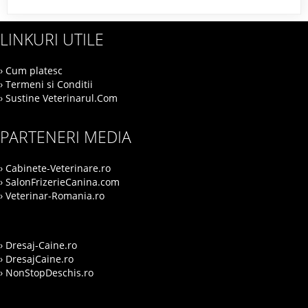
LINKURI UTILE
› Cum platesc
› Termeni si Conditii
› Sustine Veterinarul.Com
PARTENERI MEDIA
› Cabinete-Veterinare.ro
› SalonFrizerieCanina.com
› Veterinar-Romania.ro
› Dresaj-Caine.ro
› DresajCaine.ro
› NonStopDeschis.ro