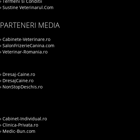
› Termeni si Conditii
› Sustine Veterinarul.Com
PARTENERI MEDIA
› Cabinete-Veterinare.ro
› SalonFrizerieCanina.com
› Veterinar-Romania.ro
› Dresaj-Caine.ro
› DresajCaine.ro
› NonStopDeschis.ro
› Cabinet-Individual.ro
› Clinica-Privata.ro
› Medic-Bun.com