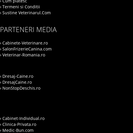
› Cum platesc
› Termeni si Conditii
› Sustine Veterinarul.Com
PARTENERI MEDIA
› Cabinete-Veterinare.ro
› SalonFrizerieCanina.com
› Veterinar-Romania.ro
› Dresaj-Caine.ro
› DresajCaine.ro
› NonStopDeschis.ro
› Cabinet-Individual.ro
› Clinica-Privata.ro
› Medic-Bun.com