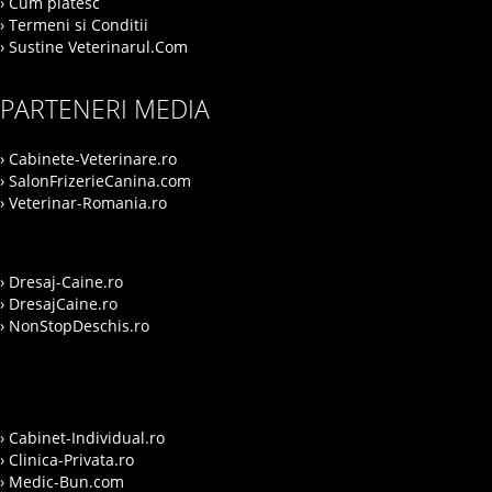
› Cum platesc
› Termeni si Conditii
› Sustine Veterinarul.Com
PARTENERI MEDIA
› Cabinete-Veterinare.ro
› SalonFrizerieCanina.com
› Veterinar-Romania.ro
› Dresaj-Caine.ro
› DresajCaine.ro
› NonStopDeschis.ro
› Cabinet-Individual.ro
› Clinica-Privata.ro
› Medic-Bun.com