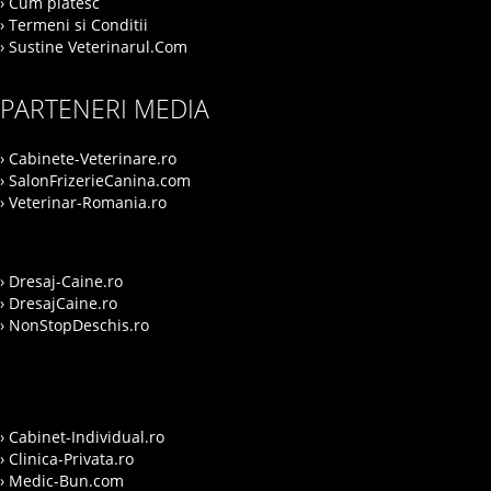
› Cum platesc
› Termeni si Conditii
› Sustine Veterinarul.Com
PARTENERI MEDIA
› Cabinete-Veterinare.ro
› SalonFrizerieCanina.com
› Veterinar-Romania.ro
› Dresaj-Caine.ro
› DresajCaine.ro
› NonStopDeschis.ro
› Cabinet-Individual.ro
› Clinica-Privata.ro
› Medic-Bun.com