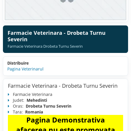
Farmacie Veterinara - Drobeta Turnu
Severin
Farmacie Veterinara Drobeta Turnu Severin
Distribuire
Pagina Veterinarul
Farmacie Veterinara - Drobeta Turnu Severin
Farmacie Veterinara
Judet:
Mehedinti
Oras:
Drobeta Turnu Severin
Tara:
Romania
Pagina Demonstrativa
afacerea nu este promovata