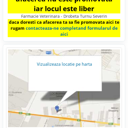
iar locul este liber
Farmacie Veterinara - Drobeta Turnu Severin
daca doresti ca afacerea ta sa fie promovata aici te
rugam
contacteaza-ne completand formularul de
aici
Vizualizeaza locatie pe harta