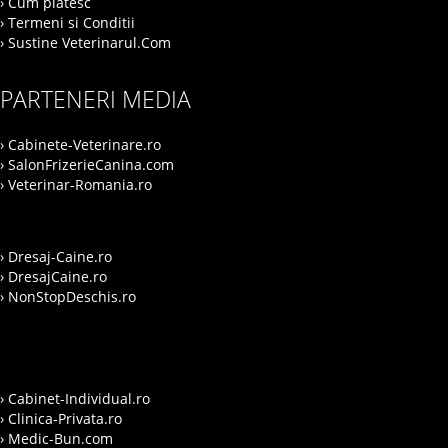
› Cum platesc
› Termeni si Conditii
› Sustine Veterinarul.Com
PARTENERI MEDIA
› Cabinete-Veterinare.ro
› SalonFrizerieCanina.com
› Veterinar-Romania.ro
› Dresaj-Caine.ro
› DresajCaine.ro
› NonStopDeschis.ro
› Cabinet-Individual.ro
› Clinica-Privata.ro
› Medic-Bun.com