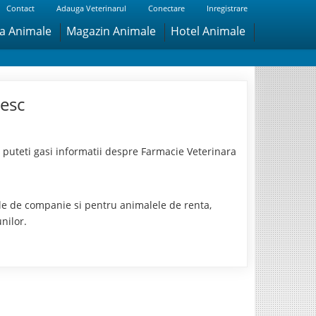
Contact
Adauga Veterinarul
Conectare
Inregistrare
ra Animale
Magazin Animale
Hotel Animale
esc
puteti gasi informatii despre Farmacie Veterinara
ele de companie si pentru animalele de renta,
nilor.