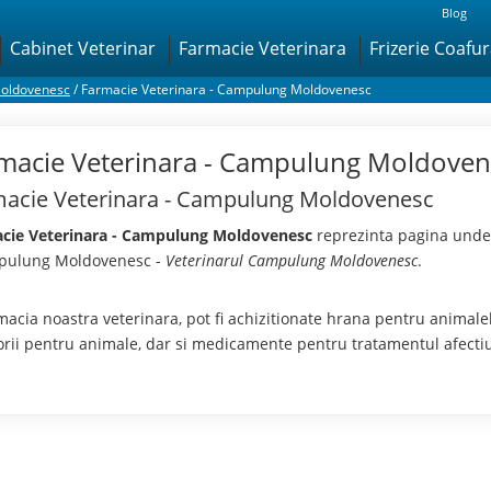
Blog
Cabinet Veterinar
Farmacie Veterinara
Frizerie Coafu
oldovenesc
/
Farmacie Veterinara - Campulung Moldovenesc
macie Veterinara - Campulung Moldoven
acie Veterinara - Campulung Moldovenesc
cie Veterinara - Campulung Moldovenesc
reprezinta pagina unde 
pulung Moldovenesc -
Veterinarul Campulung Moldovenesc
.
macia noastra veterinara, pot fi achizitionate hrana pentru animal
orii pentru animale, dar si medicamente pentru tratamentul afectiu