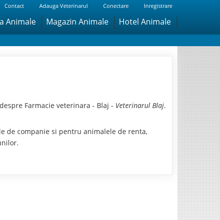
Contact
Adauga Veterinarul
Conectare
Inregistrare
ra Animale
Magazin Animale
Hotel Animale
despre Farmacie veterinara - Blaj -
Veterinarul Blaj
.
ele de companie si pentru animalele de renta,
nilor.