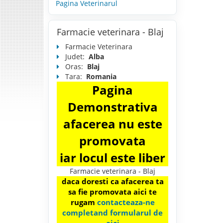
Pagina Veterinarul
Farmacie veterinara - Blaj
Farmacie Veterinara
Judet:
Alba
Oras:
Blaj
Tara:
Romania
Pagina
Demonstrativa
afacerea nu este
promovata
iar locul este liber
Farmacie veterinara - Blaj
daca doresti ca afacerea ta
sa fie promovata aici te
rugam
contacteaza-ne
completand formularul de
aici