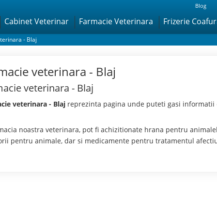
Blog
Cabinet Veterinar
Farmacie Veterinara
Frizerie Coafu
erinara - Blaj
macie veterinara - Blaj
acie veterinara - Blaj
ie veterinara - Blaj
reprezinta pagina unde puteti gasi informatii 
macia noastra veterinara, pot fi achizitionate hrana pentru animal
orii pentru animale, dar si medicamente pentru tratamentul afectiu