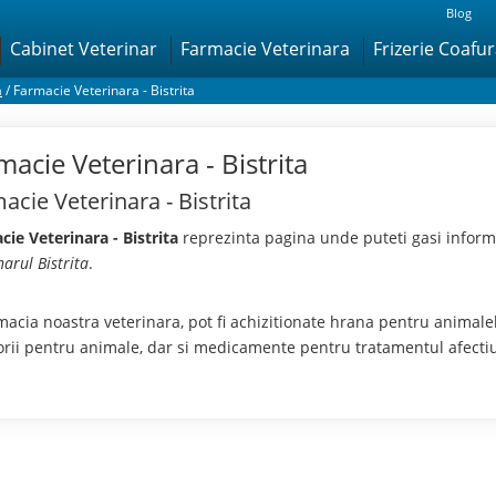
Blog
Cabinet Veterinar
Farmacie Veterinara
Frizerie Coafu
a
/
Farmacie Veterinara - Bistrita
macie Veterinara - Bistrita
acie Veterinara - Bistrita
ie Veterinara - Bistrita
reprezinta pagina unde puteti gasi informa
narul Bistrita
.
macia noastra veterinara, pot fi achizitionate hrana pentru animal
orii pentru animale, dar si medicamente pentru tratamentul afectiu