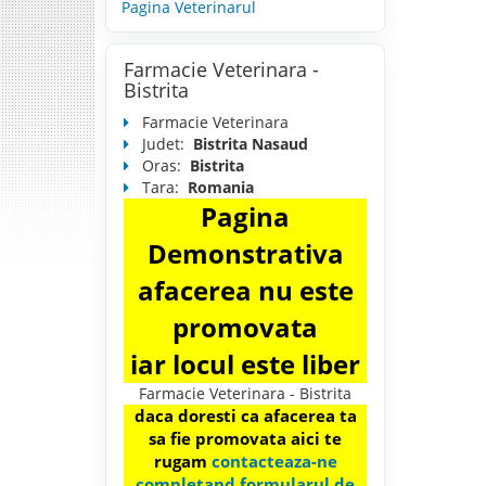
Pagina Veterinarul
Farmacie Veterinara -
Bistrita
Farmacie Veterinara
Judet:
Bistrita Nasaud
Oras:
Bistrita
Tara:
Romania
Pagina
Demonstrativa
afacerea nu este
promovata
iar locul este liber
Farmacie Veterinara - Bistrita
daca doresti ca afacerea ta
sa fie promovata aici te
rugam
contacteaza-ne
completand formularul de