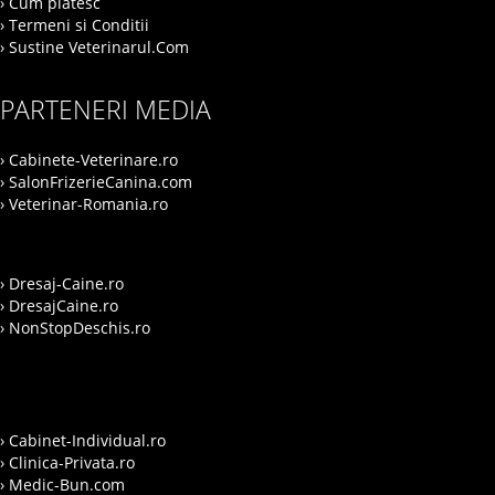
› Cum platesc
› Termeni si Conditii
› Sustine Veterinarul.Com
PARTENERI MEDIA
› Cabinete-Veterinare.ro
› SalonFrizerieCanina.com
› Veterinar-Romania.ro
› Dresaj-Caine.ro
› DresajCaine.ro
› NonStopDeschis.ro
› Cabinet-Individual.ro
› Clinica-Privata.ro
› Medic-Bun.com