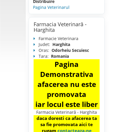
Distribuire
Pagina Veterinarul
Farmacia Veterinară -
Harghita
Farmacie Veterinara
Judet:
Harghita
Oras:
Odorheiu Secuiesc
Tara:
Romania
Pagina
Demonstrativa
afacerea nu este
promovata
iar locul este liber
Farmacia Veterinară - Harghita
daca doresti ca afacerea ta
sa fie promovata aici te
rugam
contacteaza-ne