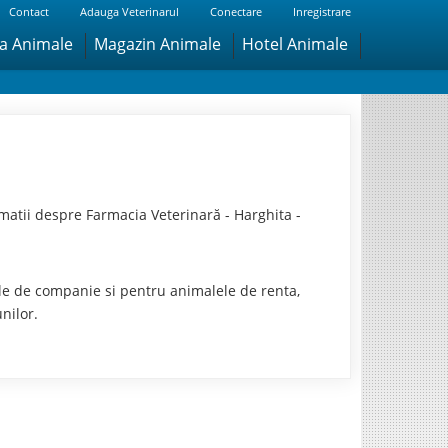
Contact
Adauga Veterinarul
Conectare
Inregistrare
ra Animale
Magazin Animale
Hotel Animale
matii despre Farmacia Veterinară - Harghita -
ele de companie si pentru animalele de renta,
nilor.