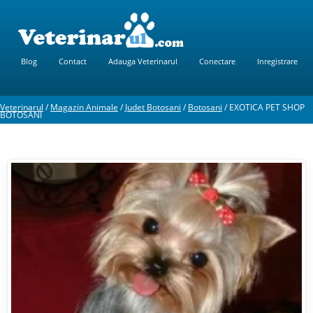
Blog
Contact
Adauga Veterinarul
Conectare
Inregistrare
Veterinarul
/
Magazin Animale
/
Judet Botosani
/
Botosani
/
EXOTICA PET SHOP
BOTOSANI