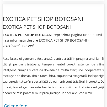
EXOTICA PET SHOP BOTOSANI
EXOTICA PET SHOP BOTOSANI
EXOTICA PET SHOP BOTOSANI
reprezinta pagina unde puteti
gasi informatii despre EXOTICA PET SHOP BOTOSANI -
Veterinarul Botosani
.
Rasa bracului german a fost creată pentru a trăi în preajma unei familii
cât și pentru vânătoare, temperamentul corect este cel de câine
inteligent, curajos și care dă dovadă de multă afecțiune, cooperează și
este ușor de dresat. Timiditatea, frica, supunerea exagerată, indispoziția
sau agresivitatea (în special față de oameni) sunt trăsături incorecte. De
obicei, bracul german este foarte bun cu copiii, deși trebuie avut grijă
deoarece rasa poate fi mult prea jucăușă, în special cu copiii mici.
Galerie foto