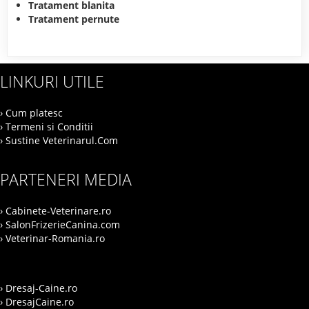
Tratament blanita
Tratament pernute
LINKURI UTILE
› Cum platesc
› Termeni si Conditii
› Sustine Veterinarul.Com
PARTENERI MEDIA
› Cabinete-Veterinare.ro
› SalonFrizerieCanina.com
› Veterinar-Romania.ro
› Dresaj-Caine.ro
› DresajCaine.ro