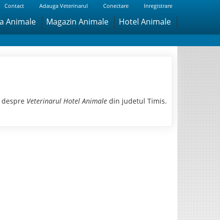
Contact
Adauga Veterinarul
Conectare
Inregistrare
ra Animale
Magazin Animale
Hotel Animale
i despre
Veterinarul Hotel Animale
din judetul Timis.