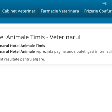
Blog
Cabinet Veterinar
Farmacie Veterinara
Frizerie Coafu
el Animale Timis - Veterinarul
inarul Hotel Animale Timis
inarul Hotel Animale
reprezinta pagina unde puteti gasi informati
t rezultate pentru afişare.