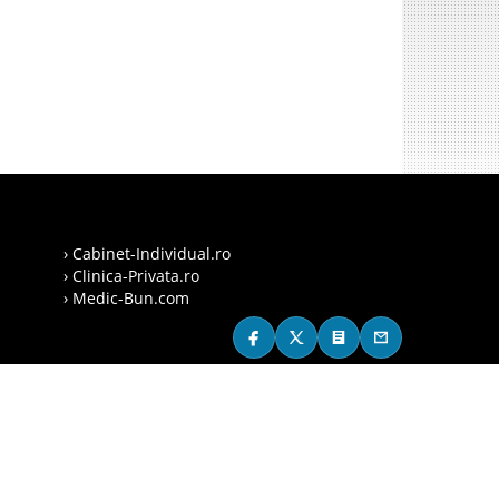
› Cabinet-Individual.ro
› Clinica-Privata.ro
› Medic-Bun.com