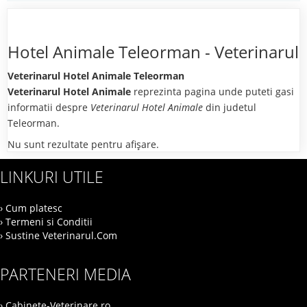
Hotel Animale Teleorman - Veterinarul
Veterinarul Hotel Animale Teleorman
Veterinarul Hotel Animale
reprezinta pagina unde puteti gasi
informatii despre
Veterinarul Hotel Animale
din judetul
Teleorman.
Nu sunt rezultate pentru afişare.
LINKURI UTILE
› Cum platesc
› Termeni si Conditii
› Sustine Veterinarul.Com
PARTENERI MEDIA
› Cabinete-Veterinare.ro