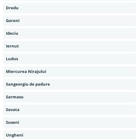
Dredu
Goreni
Ideciu
Iernut
Ludus
Miercurea Nirajului
Sangeorgiu de padure
Sarmasu
Sovata
Suseni
Ungheni