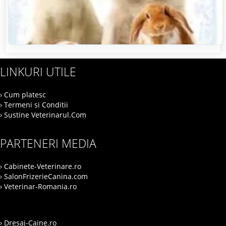
LINKURI UTILE
› Cum platesc
› Termeni si Conditii
› Sustine Veterinarul.Com
PARTENERI MEDIA
› Cabinete-Veterinare.ro
› SalonFrizerieCanina.com
› Veterinar-Romania.ro
› Dresaj-Caine.ro