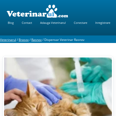
Blog
Contact
Adauga Veterinarul
Conectare
Inregistrare
Veterinarul
/
Brasov
/
Rasnov
/
Dispensar Veterinar Rasnov