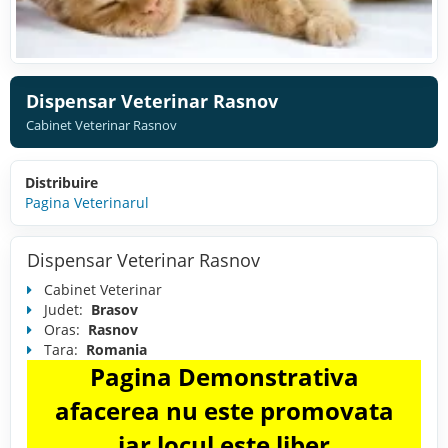
Dispensar Veterinar Rasnov
Cabinet Veterinar Rasnov
Distribuire
Pagina Veterinarul
Dispensar Veterinar Rasnov
Cabinet Veterinar
Judet:
Brasov
Oras:
Rasnov
Tara:
Romania
Pagina Demonstrativa
afacerea nu este promovata
iar locul este liber