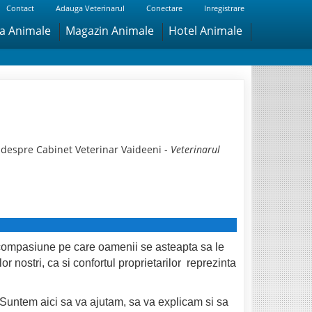
Contact
Adauga Veterinarul
Conectare
Inregistrare
ra Animale
Magazin Animale
Hotel Animale
 despre Cabinet Veterinar Vaideeni -
Veterinarul
si compasiune pe care oamenii se asteapta sa le
r nostri, ca si confortul proprietarilor reprezinta
t. Suntem aici sa va ajutam, sa va explicam si sa