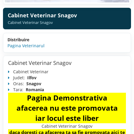
Cabinet Veterinar Snagov
Cabinet Veterinar Snagov
Distribuire
Pagina Veterinarul
Cabinet Veterinar Snagov
Cabinet Veterinar
Judet:
Ilfov
Oras:
Snagov
Tara:
Romania
Pagina Demonstrativa
afacerea nu este promovata
iar locul este liber
Cabinet Veterinar Snagov
daca doresti ca afacerea ta sa fie promovata aici te