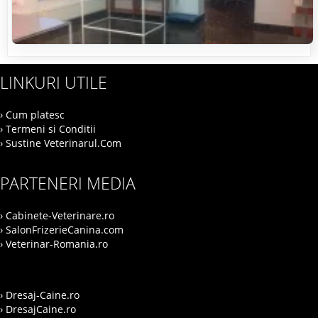
LINKURI UTILE
› Cum platesc
› Termeni si Conditii
› Sustine Veterinarul.Com
PARTENERI MEDIA
› Cabinete-Veterinare.ro
› SalonFrizerieCanina.com
› Veterinar-Romania.ro
› Dresaj-Caine.ro
› DresajCaine.ro