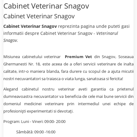
Cabinet Veterinar Snagov
Cabinet Veterinar Snagov
Cabinet Veterinar Snagov
reprezinta pagina unde puteti gasi
informatii despre Cabinet Veterinar Snagov -
Veterinarul
Snagov
.
Misiunea cabinetului veterinar
Premium Vet
din Snagov, Soseaua
Ghermanesti Nr. 18, este aceea de a oferi servicii veterinare de inalta
calitate, intr-o maniera blanda, fara durere cu scopul de a ajuta micutii
nostri necuvantatori sa traiasca o viata lunga, sanatoasa si fericita!
Alegand cabinetul nostru veterinar aveti garantia ca prietenul
dumneavoastra necuvantator va beneficia de cele mai bune servicii din
domeniul medicinei veterinare prin intermediul unei echipe de
profesionişti experimentati si devotaţi.
Program: Luni - Vineri: 09:00- 20:00
Sâmbătă: 09:00 -16:00