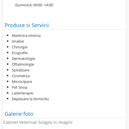
Duminică: 09:00 -14:00
Produse si Servicii
Medicina interna
Analize
Chirurgie
Ecografie
Dermatologie
Oftalmologie
Spitalizare
Cosmetica
Microcipare
Pet Shop
Laserterapie
Deplasare la domiciliu
Galerie foto
Cabinet Veterinar Snagov in imagini