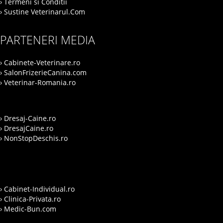
› Termeni si Conditii
› Sustine Veterinarul.Com
PARTENERI MEDIA
› Cabinete-Veterinare.ro
› SalonFrizerieCanina.com
› Veterinar-Romania.ro
› Dresaj-Caine.ro
› DresajCaine.ro
› NonStopDeschis.ro
› Cabinet-Individual.ro
› Clinica-Privata.ro
› Medic-Bun.com