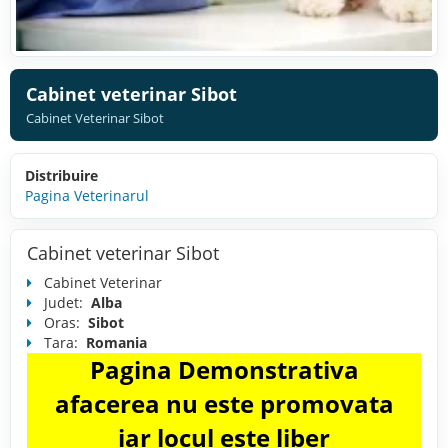
Cabinet veterinar Sibot
Cabinet Veterinar Sibot
Distribuire
Pagina Veterinarul
Cabinet veterinar Sibot
Cabinet Veterinar
Judet:
Alba
Oras:
Sibot
Tara:
Romania
Pagina Demonstrativa
afacerea nu este promovata
iar locul este liber