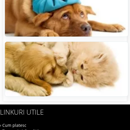
LINKURI UTILE
› Cum platesc