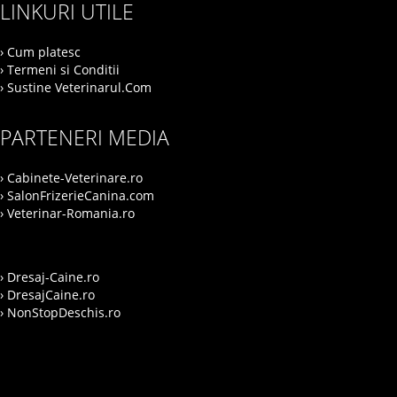
LINKURI UTILE
› Cum platesc
› Termeni si Conditii
› Sustine Veterinarul.Com
PARTENERI MEDIA
› Cabinete-Veterinare.ro
› SalonFrizerieCanina.com
› Veterinar-Romania.ro
› Dresaj-Caine.ro
› DresajCaine.ro
› NonStopDeschis.ro