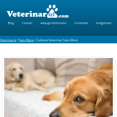
Blog
Contact
Adauga Veterinarul
Conectare
Inregistrare
Veterinarul
/
Satu Mare
/
Cabinet Veterinar Satu Mare