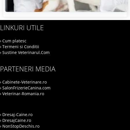
LINKURI UTILE
› Cum platesc
› Termeni si Conditii
› Sustine Veterinarul.Com
PARTENERI MEDIA
› Cabinete-Veterinare.ro
› SalonFrizerieCanina.com
› Veterinar-Romania.ro
› Dresaj-Caine.ro
› DresajCaine.ro
› NonStopDeschis.ro