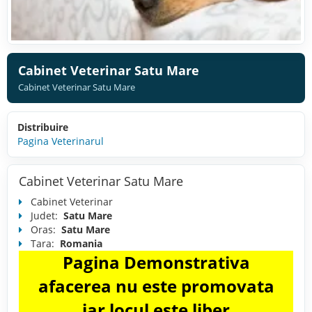
Cabinet Veterinar Satu Mare
Cabinet Veterinar Satu Mare
Distribuire
Pagina Veterinarul
Cabinet Veterinar Satu Mare
Cabinet Veterinar
Judet:
Satu Mare
Oras:
Satu Mare
Tara:
Romania
Pagina Demonstrativa
afacerea nu este promovata
iar locul este liber