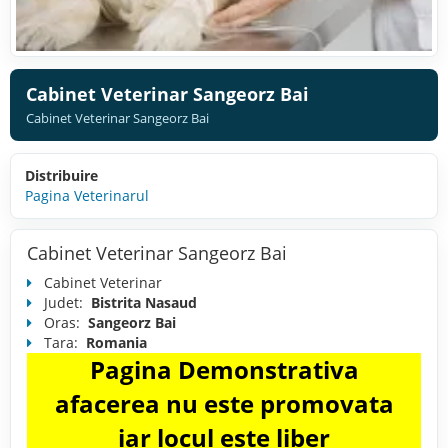
Cabinet Veterinar Sangeorz Bai
Cabinet Veterinar Sangeorz Bai
Distribuire
Pagina Veterinarul
Cabinet Veterinar Sangeorz Bai
Cabinet Veterinar
Judet:
Bistrita Nasaud
Oras:
Sangeorz Bai
Tara:
Romania
Pagina Demonstrativa
afacerea nu este promovata
iar locul este liber