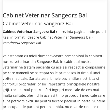
Cabinet Veterinar Sangeorz Bai
Cabinet Veterinar Sangeorz Bai
Cabinet Veterinar Sangeorz Bai
reprezinta pagina unde puteti
gasi informatii despre Cabinet Veterinar Sangeorz Bai -
Veterinarul Sangeorz Bai
.
Va asteptam cu micii dumneavoastra companioni la cabinetul
nostru veterinar din Sangeorz Bai. In cabinetul nostru
veterinar ne tratam pacientii cu acelasi respect si compasiune
pe care oamenii se asteapta sa le primeasca in timpul unei
vizite medicale. Sanatatea si binele pacientilor nostri, ca si
confortul proprietarilor lor reprezinta principalele noastre
griji. Facem totul pentru oferi ingrijiri medicale de cea mai
inalta calitate, oferind in acelasi timp proceduri medicale care
sunt potrivite exclusiv pentru fiecare pacient in parte. Suntem
preocupati de pacient per ansamblu, nu doar de ceea ce ne