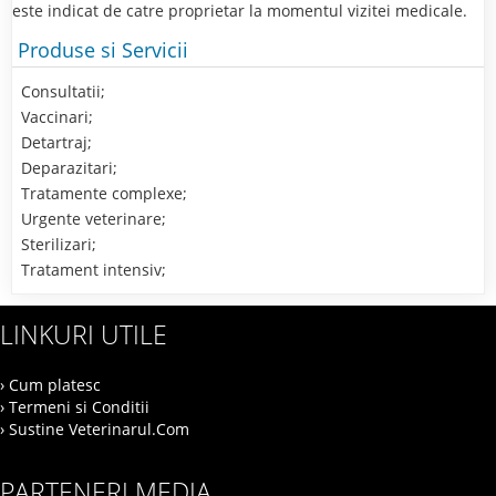
este indicat de catre proprietar la momentul vizitei medicale.
Produse si Servicii
Consultatii;
Vaccinari;
Detartraj;
Deparazitari;
Tratamente complexe;
Urgente veterinare;
Sterilizari;
Tratament intensiv;
LINKURI UTILE
› Cum platesc
› Termeni si Conditii
› Sustine Veterinarul.Com
PARTENERI MEDIA