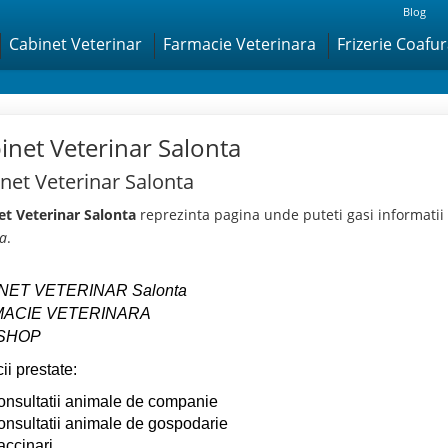
Blog
Cabinet Veterinar
Farmacie Veterinara
Frizerie Coafu
inet Veterinar Salonta
net Veterinar Salonta
et Veterinar Salonta
reprezinta pagina unde puteti gasi informatii
ta
.
NET VETERINAR Salonta
ACIE VETERINARA
SHOP
ii prestate:
onsultatii animale de companie
onsultatii animale de gospodarie
accinari