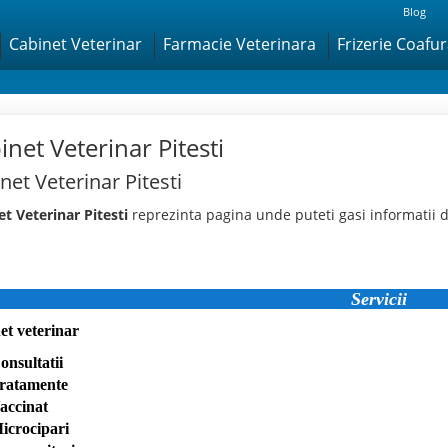
Blog
Cabinet Veterinar
Farmacie Veterinara
Frizerie Coafu
inet Veterinar Pitesti
net Veterinar Pitesti
t Veterinar Pitesti
reprezinta pagina unde puteti gasi informatii d
Servicii
et veterinar
onsultatii
ratamente
accinat
icrocipari