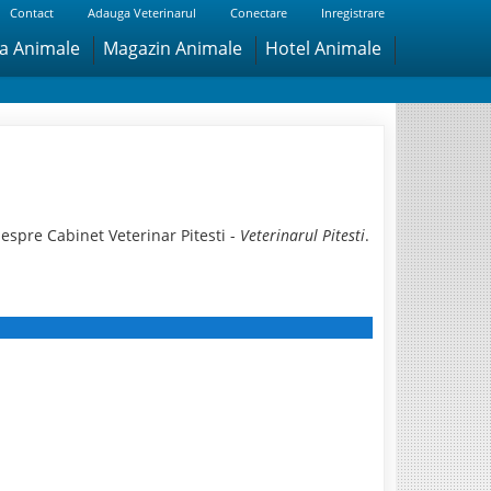
Contact
Adauga Veterinarul
Conectare
Inregistrare
ra Animale
Magazin Animale
Hotel Animale
espre Cabinet Veterinar Pitesti -
Veterinarul Pitesti
.