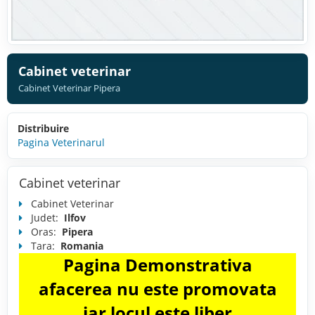
Cabinet veterinar
Cabinet Veterinar Pipera
Distribuire
Pagina Veterinarul
Cabinet veterinar
Cabinet Veterinar
Judet:
Ilfov
Oras:
Pipera
Tara:
Romania
Pagina Demonstrativa
afacerea nu este promovata
iar locul este liber