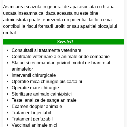
Asimilarea scazuta in general de apa asociata cu hrana
uscata inseamna ca, daca aceasta nu este bine
administrata poate reprezenta un potential factor ce va
contribui la riscul formarii urolitilor sau aparitiei blocajului
uretral.
Servicii
Consultatii si tratamente veterinare
Controale veterinare ale animalelor de companie
Sfaturi si recomandari privind modul de hranire al
animalelor
Interventii chirurgicale
Operatie mica chirurgie pisica/caini
Operatie mare chirurgie
Sterilizare animale caini/pisici
Teste, analize de sange animale
Examen doppler animale
Tratament injectabil
Tratament perfuzabil
Vaccinari animale mici