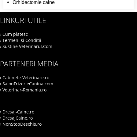
Orhidectomie caine
LINKURI UTILE
› Cum platesc
› Termeni si Conditii
› Sustine Veterinarul.Com
PARTENERI MEDIA
› Cabinete-Veterinare.ro
› SalonFrizerieCanina.com
› Veterinar-Romania.ro
› Dresaj-Caine.ro
› DresajCaine.ro
› NonStopDeschis.ro