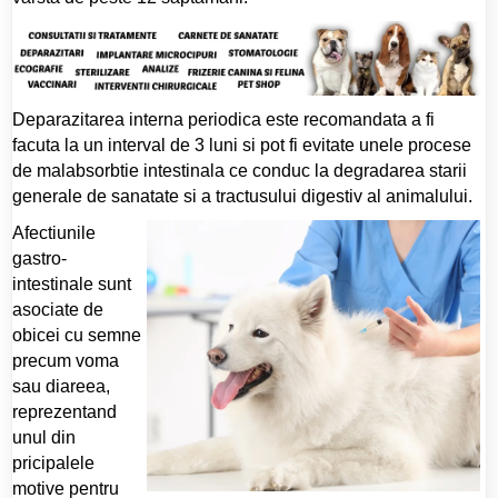
Deparazitarea interna periodica este recomandata a fi
facuta la un interval de 3 luni si pot fi evitate unele procese
de malabsorbtie intestinala ce conduc la degradarea starii
generale de sanatate si a tractusului digestiv al animalului.
Afectiunile
gastro-
intestinale sunt
asociate de
obicei cu semne
precum voma
sau diareea,
reprezentand
unul din
pricipalele
motive pentru