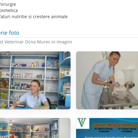
hirurgie
osmetica
faturi nutritie si crestere animale
rie foto
et Veterinar Ocna Mures in imagini