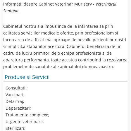
informatii despre Cabinet Veterinar Muriserv -
Veterinarul
Santana
.
Cabinetul nostru s-a impus inca de la infiintarea sa prin
calitatea serviciilor medicale oferite, prin profesionalism si
incercarea de a fi cat mai aproape de nevoile pacientilor nostri
si implicit,a stapanilor acestora. Cabinetul beneficiaza de un
cadru de lucru primitor, de o echipa profesionista si de
aparatura performanta, toate acestea contribuind la rezolvarea
problemelor de sanatate ale animalului dumneavoastra.
Produse si Servicii
Consultatii;
Vaccinari;
Detartraj;
Deparazitari;
Tratamente complexe;
Urgente veterinare;
Sterilizari;