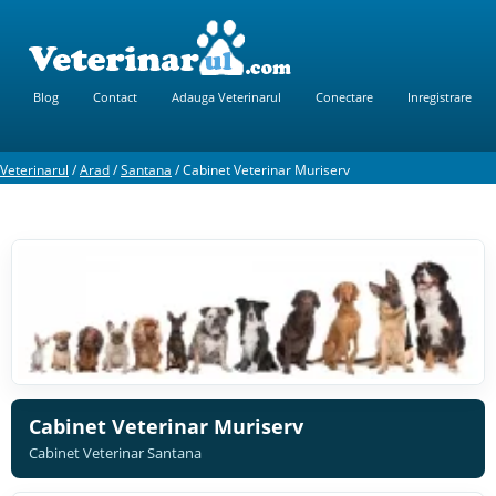
Blog
Contact
Adauga Veterinarul
Conectare
Inregistrare
Veterinarul
/
Arad
/
Santana
/
Cabinet Veterinar Muriserv
Cabinet Veterinar Muriserv
Cabinet Veterinar Santana