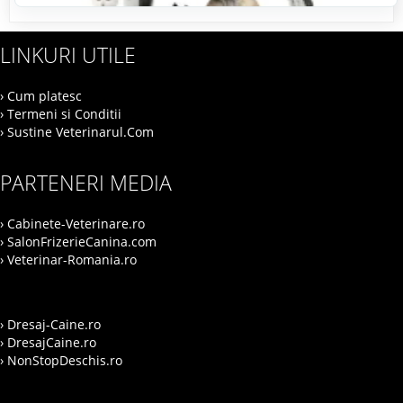
LINKURI UTILE
› Cum platesc
› Termeni si Conditii
› Sustine Veterinarul.Com
PARTENERI MEDIA
› Cabinete-Veterinare.ro
› SalonFrizerieCanina.com
› Veterinar-Romania.ro
› Dresaj-Caine.ro
› DresajCaine.ro
› NonStopDeschis.ro