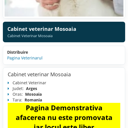
Cabinet veterinar Mosoaia
Cabinet Veterinar Mosoaia
Distribuire
Pagina Veterinarul
Cabinet veterinar Mosoaia
Cabinet Veterinar
Judet:
Arges
Oras:
Mosoaia
Tara:
Romania
Pagina Demonstrativa
afacerea nu este promovata
iar locul este liber