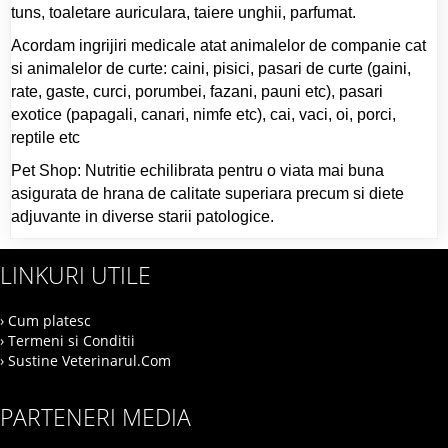
tuns, toaletare auriculara, taiere unghii, parfumat.
Acordam ingrijiri medicale atat animalelor de companie cat
si animalelor de curte: caini, pisici, pasari de curte (gaini,
rate, gaste, curci, porumbei, fazani, pauni etc), pasari
exotice (papagali, canari, nimfe etc), cai, vaci, oi, porci,
reptile etc
Pet Shop: Nutritie echilibrata pentru o viata mai buna
asigurata de hrana de calitate superiara precum si diete
adjuvante in diverse starii patologice.
LINKURI UTILE
› Cum platesc
› Termeni si Conditii
› Sustine Veterinarul.Com
PARTENERI MEDIA