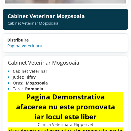
Cabinet Veterinar Mogosoaia
Cabinet Veterinar Mogosoaia
Distribuire
Pagina Veterinarul
Cabinet Veterinar Mogosoaia
Cabinet Veterinar
Judet:
Ilfov
Oras:
Mogosoaia
Tara:
Romania
Pagina Demonstrativa
afacerea nu este promovata
iar locul este liber
Clinica Veterinara Flippervet
daca doresti ca afacerea ta sa fie promovata aici te