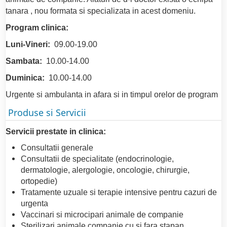
tanara , nou formata si specializata in acest domeniu.
Program clinica:
Luni-Vineri:
09.00-19.00
Sambata:
10.00-14.00
Duminica:
10.00-14.00
Urgente si ambulanta in afara si in timpul orelor de program
Produse si Servicii
Servicii prestate in clinica:
Consultatii generale
Consultatii de specialitate (endocrinologie,
dermatologie, alergologie, oncologie, chirurgie,
ortopedie)
Tratamente uzuale si terapie intensive pentru cazuri de
urgenta
Vaccinari si microcipari animale de companie
Sterilizari animale companie cu si fara stapan