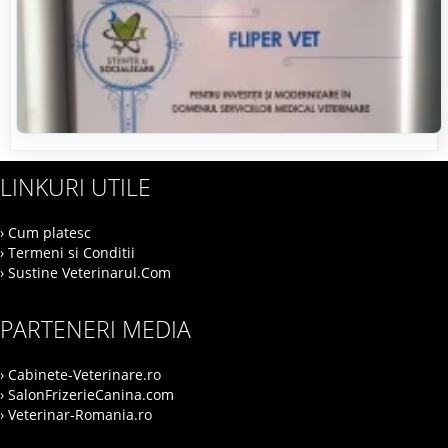
LINKURI UTILE
› Cum platesc
› Termeni si Conditii
› Sustine Veterinarul.Com
PARTENERI MEDIA
› Cabinete-Veterinare.ro
› SalonFrizerieCanina.com
› Veterinar-Romania.ro