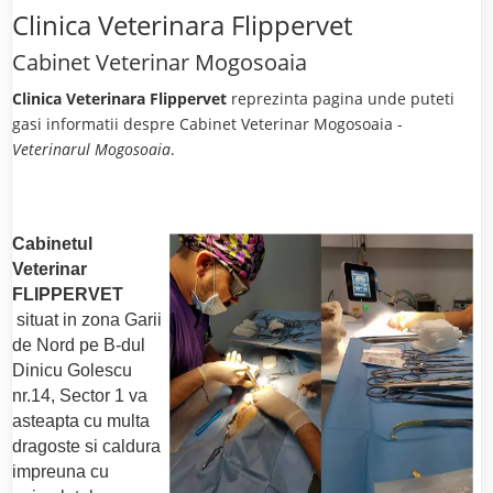
Clinica Veterinara Flippervet
Cabinet Veterinar Mogosoaia
Clinica Veterinara Flippervet
reprezinta pagina unde puteti
gasi informatii despre Cabinet Veterinar Mogosoaia -
Veterinarul Mogosoaia
.
Cabinetul
Veterinar
FLIPPERVET
situat in zona Garii
de Nord pe B-dul
Dinicu Golescu
nr.14, Sector 1 va
asteapta cu multa
dragoste si caldura
impreuna cu