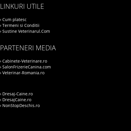
LINKURI UTILE
› Cum platesc
› Termeni si Conditii
› Sustine Veterinarul.Com
PARTENERI MEDIA
› Cabinete-Veterinare.ro
› SalonFrizerieCanina.com
› Veterinar-Romania.ro
› Dresaj-Caine.ro
› DresajCaine.ro
› NonStopDeschis.ro