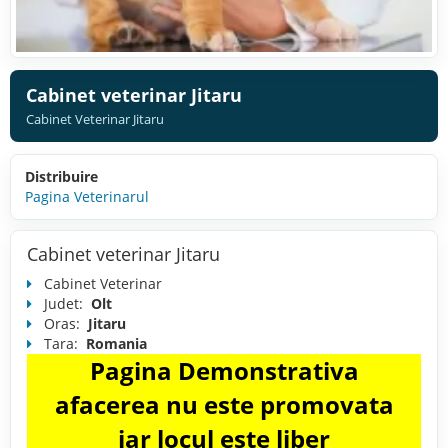
Cabinet veterinar Jitaru
Cabinet Veterinar Jitaru
Distribuire
Pagina Veterinarul
Cabinet veterinar Jitaru
Cabinet Veterinar
Judet:
Olt
Oras:
Jitaru
Tara:
Romania
Pagina Demonstrativa
afacerea nu este promovata
iar locul este liber