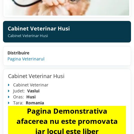
Cabinet Veterinar Husi
Cabinet Veterinar Husi
Distribuire
Pagina Veterinarul
Cabinet Veterinar Husi
Cabinet Veterinar
Judet:
Vaslui
Oras:
Husi
Tara:
Romania
Pagina Demonstrativa
afacerea nu este promovata
iar locul este liber