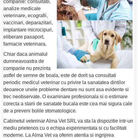
companie: consultatii,
analize medicale
veterinare, ecografii,
vaccinari, deparazitari,
implantare microcipuri,
eliberare pasaport,
farmacie veterinara.
Chiar daca animalul
dumneavoastra de
companie nu prezinta
astfel de semne de boala, este de dorit sa consultati
periodic medicul veterinar cu privire la sanatatea dintilor
deoarece unele probleme dentare nu sunt asa evidente si
trec neobservate. O examinare profesionala si o estimare
corecta a starii de sanatate bucala este cea mai sigura cale
de a preveni bolile stomatologice.
Cabinetul veterinar Alma Vet SRL va sta la dispozitie intr-un
mediu prietenos cu o echipa experimentata si cu facilitati
moderne. La Alma Vet va oferim atentia si ingrijirea