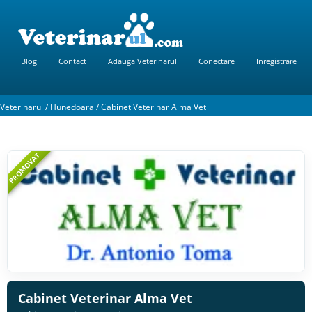
Blog
Contact
Adauga Veterinarul
Conectare
Inregistrare
Veterinarul
/
Hunedoara
/
Cabinet Veterinar Alma Vet
PROMOVAT
Cabinet Veterinar Alma Vet