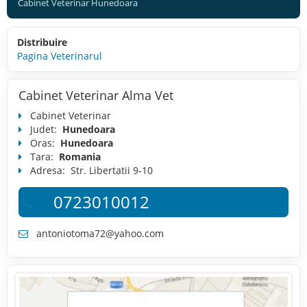
Cabinet Veterinar Hunedoara
Distribuire
Pagina Veterinarul
Cabinet Veterinar Alma Vet
Cabinet Veterinar
Judet:
Hunedoara
Oras:
Hunedoara
Tara:
Romania
Adresa:
Str. Libertatii 9-10
0723010012
antoniotoma72@yahoo.com