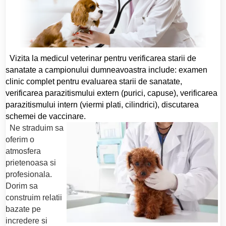
Vizita la medicul veterinar pentru verificarea starii de
sanatate a campionului dumneavoastra include: examen
clinic complet pentru evaluarea starii de sanatate,
verificarea parazitismului extern (purici, capuse), verificarea
parazitismului intern (viermi plati, cilindrici), discutarea
schemei de vaccinare.
Ne straduim sa
oferim o
atmosfera
prietenoasa si
profesionala.
Dorim sa
construim relatii
bazate pe
incredere si