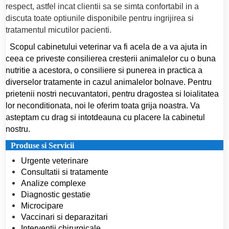
respect, astfel incat clientii sa se simta confortabil in a
discuta toate optiunile disponibile pentru ingrijirea si
tratamentul micutilor pacienti.
Scopul cabinetului veterinar va fi acela de a va ajuta in
ceea ce priveste consilierea cresterii animalelor cu o buna
nutritie a acestora, o consiliere si punerea in practica a
diverselor tratamente in cazul animalelor bolnave. Pentru
prietenii nostri necuvantatori, pentru dragostea si loialitatea
lor neconditionata, noi le oferim toata grija noastra. Va
asteptam cu drag si intotdeauna cu placere la cabinetul
nostru.
Produse si Servicii
Urgente veterinare
Consultatii si tratamente
Analize complexe
Diagnostic gestatie
Microcipare
Vaccinari si deparazitari
Interventii chirurgicale