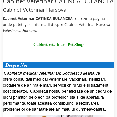
Cabinet Veterinar CATINCA BULANCEA
Cabinet Veterinar Harsova
Cabinet Veterinar CATINCA BULANCEA
reprezinta pagina
unde puteti gasi informatii despre Cabinet Veterinar Harsova -
Veterinarul Harsova
.
Cabinet veterinar | Pet Shop
Despre Noi
Cabinetul medical veterinar Dr. Sodolescu Ileana
va
ofera consultatii medical veterinare, vaccinari, sterilizari,
crotaliere de animale mari, servicii chirurugie si tratament
post operator. Cabinetul nostru beneficiaza de un cadru de
lucru primitor, de o echipa profesionista si de aparatura
performanta, toate acestea contribuind la rezolvarea
problemelor de sanatate ale animalului dumneavoastra.