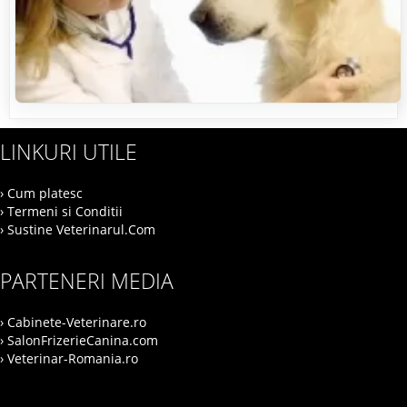
LINKURI UTILE
› Cum platesc
› Termeni si Conditii
› Sustine Veterinarul.Com
PARTENERI MEDIA
› Cabinete-Veterinare.ro
› SalonFrizerieCanina.com
› Veterinar-Romania.ro