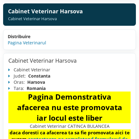
Cabinet Veterinar Harsova
Cabinet Veterinar Harsova
Distribuire
Pagina Veterinarul
Cabinet Veterinar Harsova
Cabinet Veterinar
Judet:
Constanta
Oras:
Harsova
Tara:
Romania
Pagina Demonstrativa
afacerea nu este promovata
iar locul este liber
Cabinet Veterinar CATINCA BULANCEA
daca doresti ca afacerea ta sa fie promovata aici te