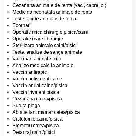
Cezariana animale de renta (vaci, capre, oi)
Medicina neonatala animale de renta
Teste rapide animale de renta
Ecornari
Operatie mica chirurgie pisica/caini
Operatie mare chirurgie
Sterilizare animale caini/pisici
Teste, analize de sange animale
Vaccinari animale mici
Analize medicale la animale
Vaccin antirabic
Vaccin polivalent caine
Vaccin anual caine/pisica
Vaccin trivalent pisica
Cezariana catea/pisica
Sutura plaga
Ablatie lant mamar catea/pisica
Cistotomie caine/pisica
Piometru catea/pisica
Detartraj caini/pisici