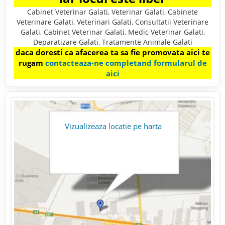
Cabinet Veterinar Galati, Veterinar Galati, Cabinete
Veterinare Galati, Veterinari Galati, Consultatii Veterinare
Galati, Cabinet Veterinar Galati, Medic Veterinar Galati,
Deparatizare Galati, Tratamente Animale Galati
daca doresti ca afacerea ta sa fie promovata aici te
rugam
contacteaza-ne completand formularul de
aici
Vizualizeaza locatie pe harta