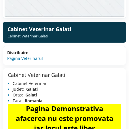
Cabinet Veterinar Galati
Cabinet Veterinar Galati
Distribuire
Pagina Veterinarul
Cabinet Veterinar Galati
Cabinet Veterinar
Judet:
Galati
Oras:
Galati
Tara:
Romania
Pagina Demonstrativa
afacerea nu este promovata
iar locul este liber