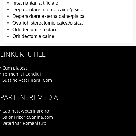
Insamantari artificiale
Deparazitare interna caine/pisica
Deparazitare externa caine/pisica
Ovariohisterectomie catea/pisica
Orhidectomie motan
Orhidectomie caine
LINKURI UTILE
› Cum platesc
› Termeni si Conditii
› Sustine Veterinarul.Com
PARTENERI MEDIA
› Cabinete-Veterinare.ro
› SalonFrizerieCanina.com
› Veterinar-Romania.ro