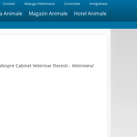
Contact
Adauga Veterinarul
Conectare
Inregistrare
ra Animale
Magazin Animale
Hotel Animale
despre Cabinet Veterinar Floresti -
Veterinarul