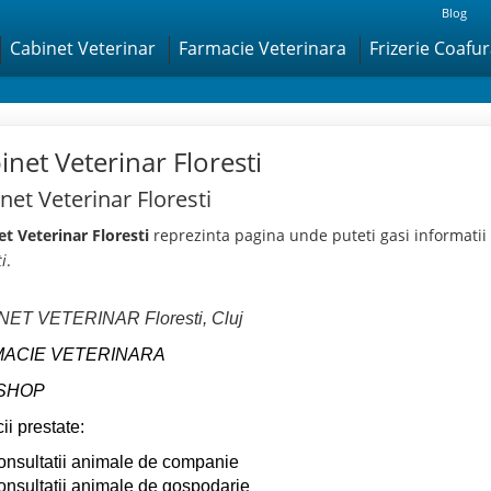
Blog
Cabinet Veterinar
Farmacie Veterinara
Frizerie Coafu
inet Veterinar Floresti
net Veterinar Floresti
t Veterinar Floresti
reprezinta pagina unde puteti gasi informatii 
ti
.
NET VETERINAR Floresti, Cluj
ACIE VETERINARA
SHOP
ii prestate:
onsultatii animale de companie
onsultatii animale de gospodarie