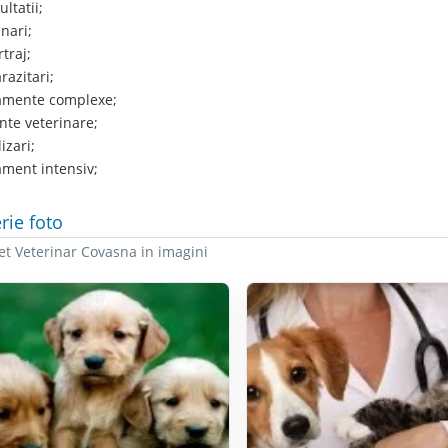
ltatii;
nari;
traj;
azitari;
mente complexe;
te veterinare;
izari;
ment intensiv;
rie foto
et Veterinar Covasna in imagini