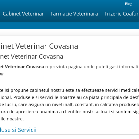
Blog
Cabinet Veterinar
Farmacie Veterinara
Frizerie Coafu
inet Veterinar Covasna
net Veterinar Covasna
et Veterinar Covasna
reprezinta pagina unde puteti gasi informati
na
.
e isi propune cabinetul nostru este sa efectueaze servicii medicale
ional. Produsele si serviciile noastre au ca piata principala de d
de lucru, care asigura un nivel inalt, constant, in calitatea produsel
ura de aprecierea unanima a clientilor nostri actuali si suntem sig
iile noastre.
use si Servicii