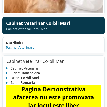
Cabinet Veterinar Corbii Mari
Cabinet Veterinar Corbii Mari
Distribuire
Pagina Veterinarul
Cabinet Veterinar Corbii Mari
Cabinet Veterinar
Judet:
Dambovita
Oras:
Corbii Mari
Tara:
Romania
Pagina Demonstrativa
afacerea nu este promovata
iar locul este liber