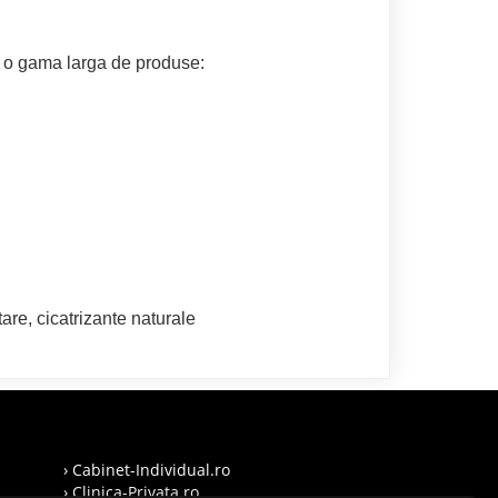
e o gama larga de produse:
tare, cicatrizante naturale
› Cabinet-Individual.ro
› Clinica-Privata.ro