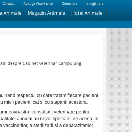
Contact
Adauga Veterinarul
Conectare
Inregistrare
ra Animale
Magazin Animale
Hotel Animale
atii despre Cabinet veterinar Campulung -
ul rand respectul cu care tratam fiecare pacient
cu micii pacienti cat si cu stapanii acestora.
dumneavoastra: consultatii veterinare pentru
cialitate. Juniorii au nevoi speciale, de aceea, in
accinarilor, a sterilizarii si a deparazitarilor