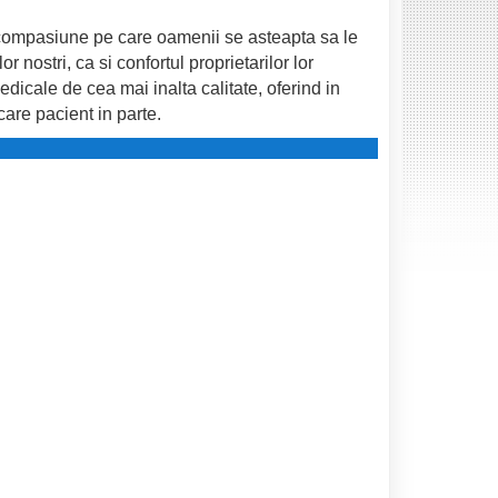
si compasiune pe care oamenii se asteapta sa le
 nostri, ca si confortul proprietarilor lor
medicale de cea mai inalta calitate, oferind in
care pacient in parte.