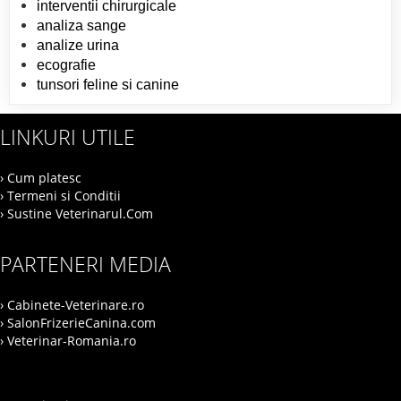
interventii chirurgicale
analiza sange
analize urina
ecografie
tunsori feline si canine
LINKURI UTILE
› Cum platesc
› Termeni si Conditii
› Sustine Veterinarul.Com
PARTENERI MEDIA
› Cabinete-Veterinare.ro
› SalonFrizerieCanina.com
› Veterinar-Romania.ro