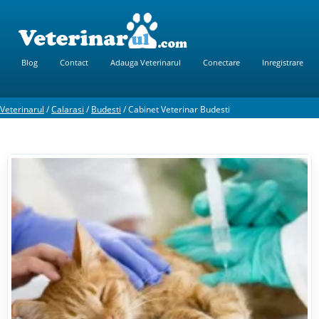
Blog
Contact
Adauga Veterinarul
Conectare
Inregistrare
Veterinarul
/
Calarasi
/
Budesti
/
Cabinet Veterinar Budesti