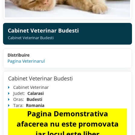
Cabinet Veterinar Budesti
Cabinet Veterinar Budesti
Distribuire
Pagina Veterinarul
Cabinet Veterinar Budesti
Cabinet Veterinar
Judet:
Calarasi
Oras:
Budesti
Tara:
Romania
Pagina Demonstrativa
afacerea nu este promovata
iar locul este liber