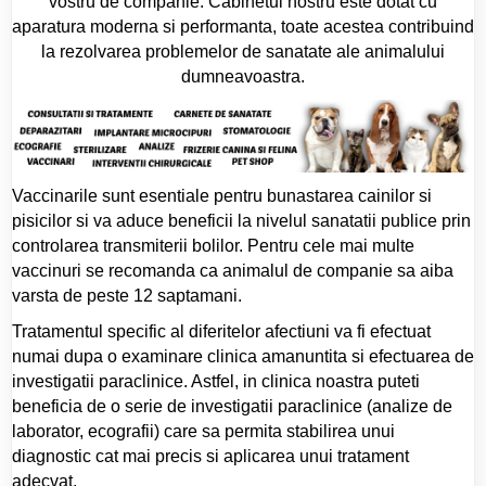
vostru de companie. Cabinetul nostru este dotat cu
aparatura moderna si performanta, toate acestea contribuind
la rezolvarea problemelor de sanatate ale animalului
dumneavoastra.
Vaccinarile sunt esentiale pentru bunastarea cainilor si
pisicilor si va aduce beneficii la nivelul sanatatii publice prin
controlarea transmiterii bolilor. Pentru cele mai multe
vaccinuri se recomanda ca animalul de companie sa aiba
varsta de peste 12 saptamani.
Tratamentul specific al diferitelor afectiuni va fi efectuat
numai dupa o examinare clinica amanuntita si efectuarea de
investigatii paraclinice. Astfel, in clinica noastra puteti
beneficia de o serie de investigatii paraclinice (analize de
laborator, ecografii) care sa permita stabilirea unui
diagnostic cat mai precis si aplicarea unui tratament
adecvat.