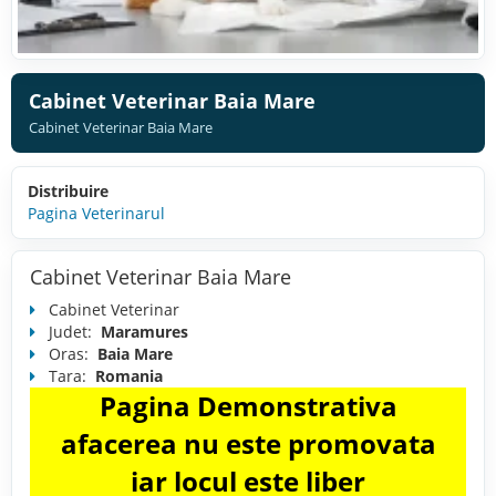
Cabinet Veterinar Baia Mare
Cabinet Veterinar Baia Mare
Distribuire
Pagina Veterinarul
Cabinet Veterinar Baia Mare
Cabinet Veterinar
Judet:
Maramures
Oras:
Baia Mare
Tara:
Romania
Pagina Demonstrativa
afacerea nu este promovata
iar locul este liber