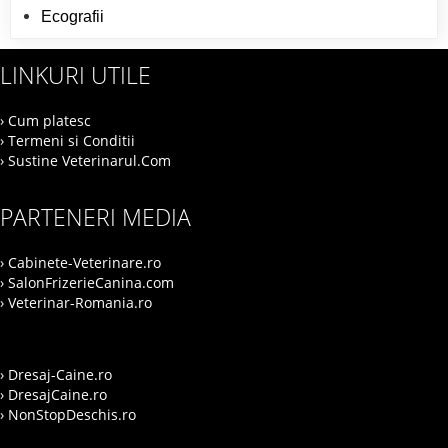
Ecografii
LINKURI UTILE
› Cum platesc
› Termeni si Conditii
› Sustine Veterinarul.Com
PARTENERI MEDIA
› Cabinete-Veterinare.ro
› SalonFrizerieCanina.com
› Veterinar-Romania.ro
› Dresaj-Caine.ro
› DresajCaine.ro
› NonStopDeschis.ro