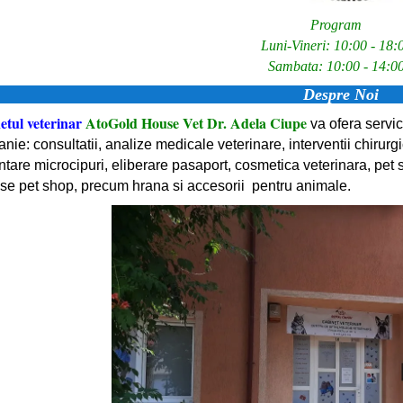
Program
Luni-Vineri: 10:00 - 18:
Sambata: 10:00 - 14:0
Despre Noi
etul veterinar
AtoGold House Vet Dr. Adela Ciupe
va ofera servic
ie: consultatii, analize medicale veterinare, interventii chirurgic
ntare microcipuri, eliberare pasaport, cosmetica veterinara, pet 
se pet shop, precum hrana si accesorii pentru animale.