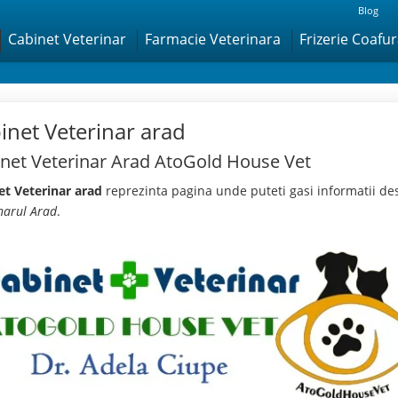
Blog
Cabinet Veterinar
Farmacie Veterinara
Frizerie Coafu
inet Veterinar arad
net Veterinar Arad AtoGold House Vet
et Veterinar arad
reprezinta pagina unde puteti gasi informatii de
narul Arad
.