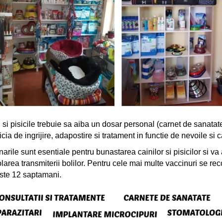
 si pisicile trebuie sa aiba un dosar personal (carnet de sanatate
cia de ingrijire, adapostire si tratament in functie de nevoile si c
arile sunt esentiale pentru bunastarea cainilor si pisicilor si va 
olarea transmiterii bolilor. Pentru cele mai multe vaccinuri se 
ste 12 saptamani.