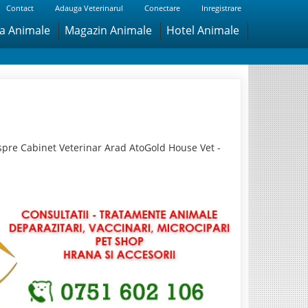
Contact
Adauga Veterinarul
Conectare
Inregistrare
ra Animale
Magazin Animale
Hotel Animale
spre Cabinet Veterinar Arad AtoGold House Vet -