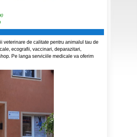
00
0
ii veterinare de calitate pentru animalul tau de
ale, ecografii, vaccinari, deparazitari,
shop. Pe langa serviciile medicale va oferim