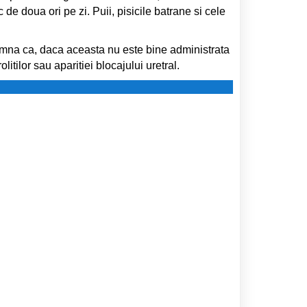
e doua ori pe zi. Puii, pisicile batrane si cele
mna ca, daca aceasta nu este bine administrata
litilor sau aparitiei blocajului uretral.