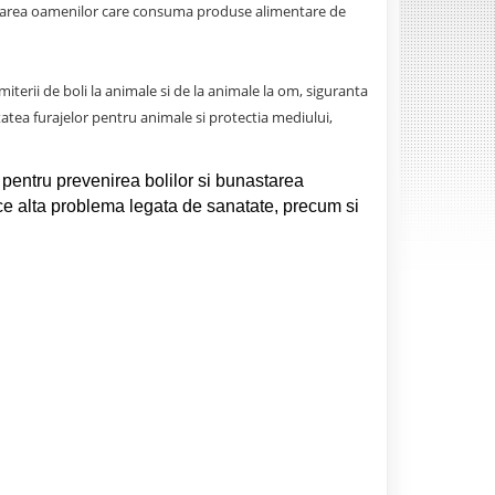
tejarea oamenilor care consuma produse alimentare de
terii de boli la animale si de la animale la om, siguranta
tea furajelor pentru animale si protectia mediului,
 pentru prevenirea bolilor si bunastarea
rice alta problema legata de sanatate, precum si